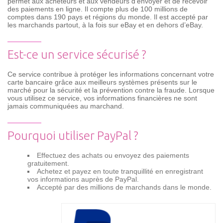
permet aux acheteurs et aux vendeurs d’envoyer et de recevoir
des paiements en ligne. Il compte plus de 100 millions de
comptes dans 190 pays et régions du monde. Il est accepté par
les marchands partout, à la fois sur eBay et en dehors d’eBay.
Est-ce un service sécurisé ?
Ce service contribue à protéger les informations concernant votre
carte bancaire grâce aux meilleurs systèmes présents sur le
marché pour la sécurité et la prévention contre la fraude. Lorsque
vous utilisez ce service, vos informations financières ne sont
jamais communiquées au marchand.
Pourquoi utiliser PayPal ?
Effectuez des achats ou envoyez des paiements
gratuitement.
Achetez et payez en toute tranquillité en enregistrant
vos informations auprès de PayPal.
Accepté par des millions de marchands dans le monde.