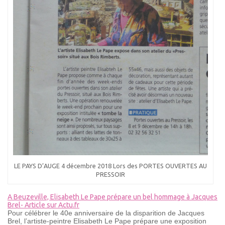
LE PAYS D’AUGE 4 décembre 2018 Lors des PORTES OUVERTES AU
PRESSOIR
A Beuzeville, Elisabeth Le Pape prépare un bel hommage à Jacques
Brel- Article sur Actu.fr
Pour célébrer le 40e anniversaire de la disparition de Jacques
Brel, l’artiste-peintre Elisabeth Le Pape prépare une exposition