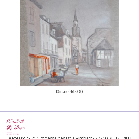
Dinan (46x38)
Le Pressoir - 214 Impasse des Bois Rimbert - 27210 BEUZEVILLE