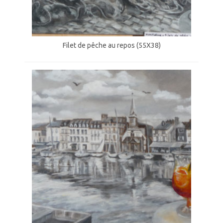
Filet de pêche au repos (55X38)