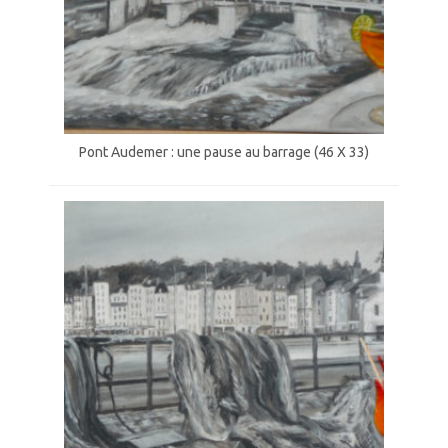
Pont Audemer : une pause au barrage (46 X 33)